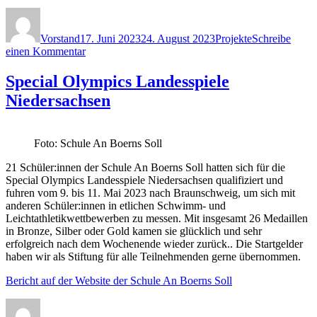
Autor
Veröffentlicht
Kategorien
am
Vorstand
17. Juni 2023
24. August 2023
Projekte
Schreibe
zu
einen Kommentar
Special
Olympics
Special Olympics Landesspiele
World
Niedersachsen
Games
2023
Foto: Schule An Boerns Soll
21 Schüler:innen der Schule An Boerns Soll hatten sich für die
Special Olympics Landesspiele Niedersachsen qualifiziert und
fuhren vom 9. bis 11. Mai 2023 nach Braunschweig, um sich mit
anderen Schüler:innen in etlichen Schwimm- und
Leichtathletikwettbewerben zu messen. Mit insgesamt 26 Medaillen
in Bronze, Silber oder Gold kamen sie glücklich und sehr
erfolgreich nach dem Wochenende wieder zurück.. Die Startgelder
haben wir als Stiftung für alle Teilnehmenden gerne übernommen.
Bericht auf der Website der Schule An Boerns Soll
Autor
Veröffentlicht
Kategorien
am