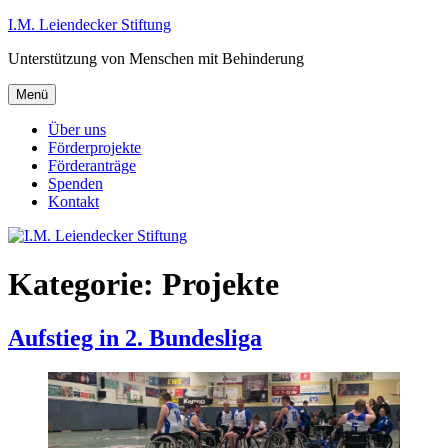
Zum
I.M. Leiendecker Stiftung
Inhalt
Unterstützung von Menschen mit Behinderung
springen
Menü
Über uns
Förderprojekte
Förderanträge
Spenden
Kontakt
Kategorie:
Projekte
Aufstieg in 2. Bundesliga