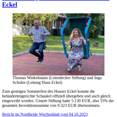
den
Eckel
Handicap-
Parcours
Thomas Winkelmann (Leiendecker Stiftung) und Inga
Schulze (Leitung Haus Eckel)
Zum gestrigen Sommerfest des Hauses Eckel konnte die
behindertengerechte Schaukel offiziell übergeben und auch gleich
eingeweiht werden. Unsere Stiftung hatte 5.130 EUR, also 55% der
gesamten Investitionssumme von 9.323 EUR übernommen.
Bericht im Nordheide Wochenblatt vom 04.10.2023