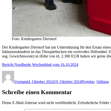
Foto: Kindergarten Dierstorf
Der Kindergarten Dierstorf bat um Unterstützung für den Ersatz ei
Inklusionskindern ist das Therapiebecken ein wertvolles Hilfsmittel. E
sog. Gewichtsweste) in Höhe von rd. 2.300 EUR haben wir gerne üb
Bericht Nordheide Wochenblatt vom 16.10.2024
Autor
Veröffentlicht
Kategorien
am
Vorstand
4. Oktober 2024
19. Oktober 2024
Projekte
,
Stiftung
Schreibe einen Kommentar
Deine E-Mail-Adresse wird nicht veröffentlicht.
Erforderliche Felder 