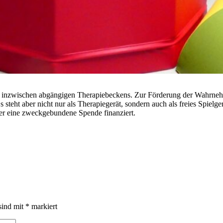
nes inzwischen abgängigen Therapiebeckens. Zur Förderung der Wahrne
s steht aber nicht nur als Therapiegerät, sondern auch als freies Spiel
er eine zweckgebundene Spende finanziert.
sind mit
*
markiert